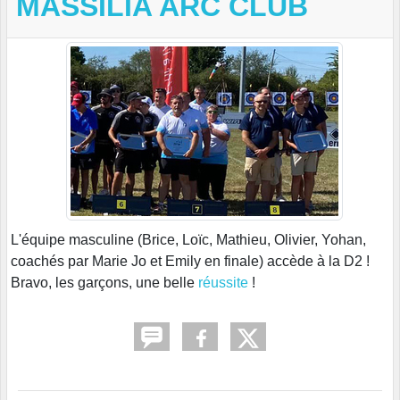
MASSILIA ARC CLUB
L'équipe masculine (Brice, Loïc, Mathieu, Olivier, Yohan,
coachés par Marie Jo et Emily en finale) accède à la D2 !
Bravo, les garçons, une belle
réussite
!