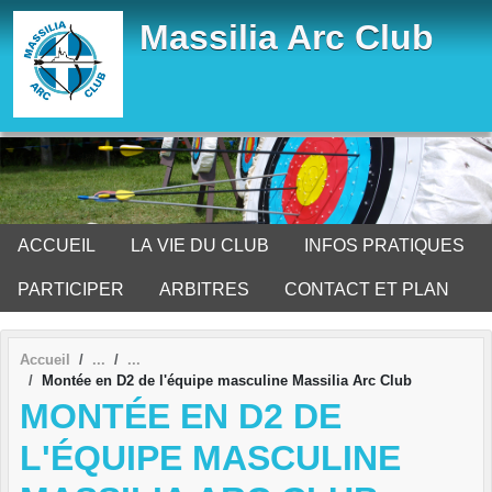
Panneau de gestion des cookies
Massilia Arc Club
ACCUEIL
LA VIE DU CLUB
INFOS PRATIQUES
PARTICIPER
ARBITRES
CONTACT ET PLAN
Accueil
Montée en D2 de l'équipe masculine Massilia Arc Club
MONTÉE EN D2 DE
L'ÉQUIPE MASCULINE