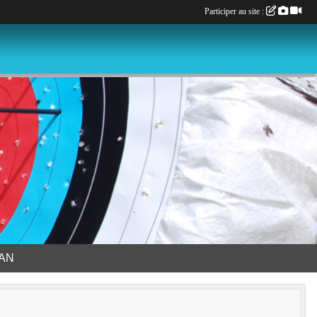
Participer au site :
LAN