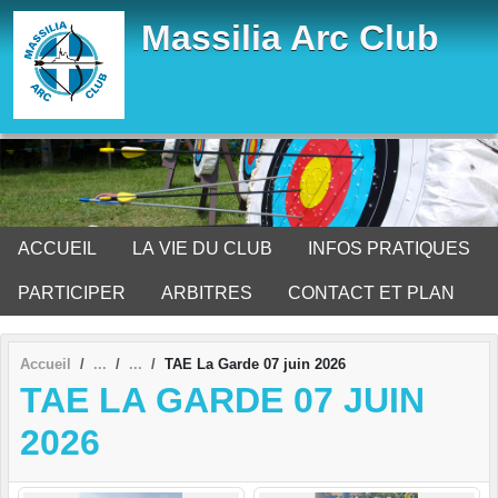
Panneau de gestion des cookies
Massilia Arc Club
ACCUEIL
LA VIE DU CLUB
INFOS PRATIQUES
PARTICIPER
ARBITRES
CONTACT ET PLAN
Accueil
TAE La Garde 07 juin 2026
TAE LA GARDE 07 JUIN
2026