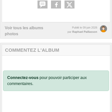
Voir tous les albums
Publié le
09 juin 2026
par
Raphael Paillasson
photos
COMMENTEZ L'ALBUM
Connectez-vous
pour pouvoir participer aux
commentaires.