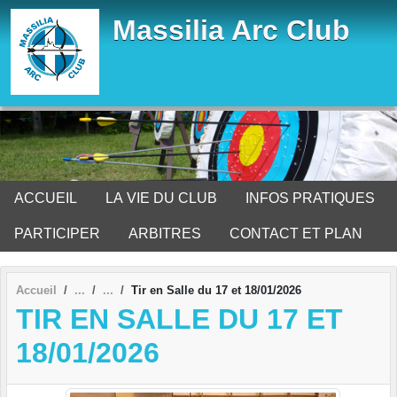
Panneau de gestion des cookies
Massilia Arc Club
ACCUEIL
LA VIE DU CLUB
INFOS PRATIQUES
PARTICIPER
ARBITRES
CONTACT ET PLAN
Accueil
Tir en Salle du 17 et 18/01/2026
TIR EN SALLE DU 17 ET
18/01/2026