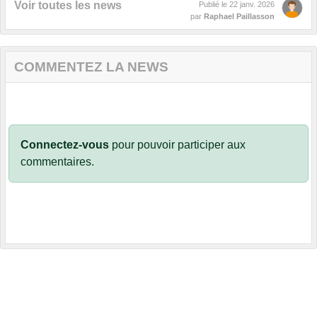
Voir toutes les news
Publié le
22 janv. 2026
par
Raphael Paillasson
COMMENTEZ LA NEWS
Connectez-vous
pour pouvoir participer aux
commentaires.