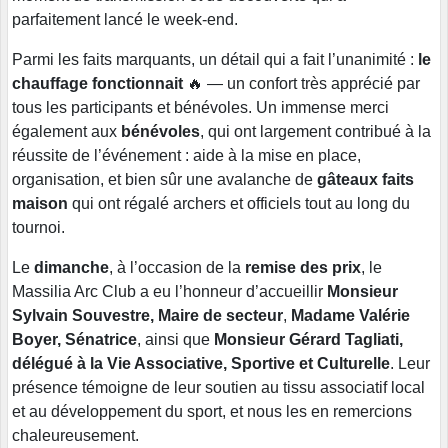
parfaitement lancé le week-end.
Parmi les faits marquants, un détail qui a fait l’unanimité :
le
chauffage fonctionnait
🔥 — un confort très apprécié par
tous les participants et bénévoles. Un immense merci
également aux
bénévoles
, qui ont largement contribué à la
réussite de l’événement : aide à la mise en place,
organisation, et bien sûr une avalanche de
gâteaux faits
maison
qui ont régalé archers et officiels tout au long du
tournoi.
Le
dimanche
, à l’occasion de la
remise des prix
, le
Massilia Arc Club a eu l’honneur d’accueillir
Monsieur
Sylvain Souvestre, Maire de secteur
,
Madame Valérie
Boyer, Sénatrice
, ainsi que
Monsieur Gérard Tagliati,
délégué à la Vie Associative, Sportive et Culturelle
. Leur
présence témoigne de leur soutien au tissu associatif local
et au développement du sport, et nous les en remercions
chaleureusement.