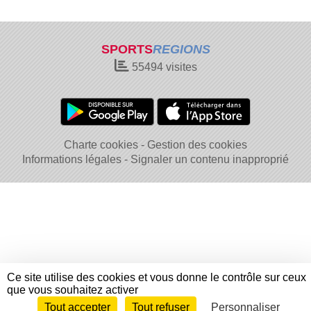
SPORTS
REGIONS
55494
visites
Charte cookies
Gestion des cookies
Informations légales
Signaler un contenu inapproprié
Ce site utilise des cookies et vous donne le contrôle sur ceux
que vous souhaitez activer
Tout accepter
Tout refuser
Personnaliser
Envie de participer ?
Connexion