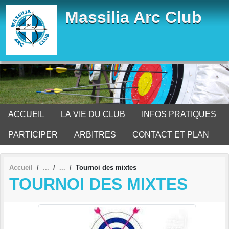
Panneau de gestion des cookies
Massilia Arc Club
ACCUEIL
LA VIE DU CLUB
INFOS PRATIQUES
PARTICIPER
ARBITRES
CONTACT ET PLAN
Accueil
Tournoi des mixtes
TOURNOI DES MIXTES