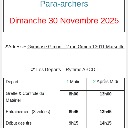
Para-archers
Dimanche 30 Novembre 2025
📍
Adresse
Gymnase Gimon – 2 rue Gimon 13011 Marseille
:
🏹
Les Départs – Rythme ABCD :
2
Après Midi
Départ
1
Matin
Greffe & Contrôle du
8h00
13h00
Matériel
Entrainement (3 volées)
8h45
13h45
Début des tirs
9h15
14h15