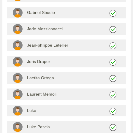
Gabriel Sbodio
Jade Mozziconacci
Jean-philippe Letellier
Joris Draper
Laetita Ortega
Laurent Memoli
Luke
Luke Pascia