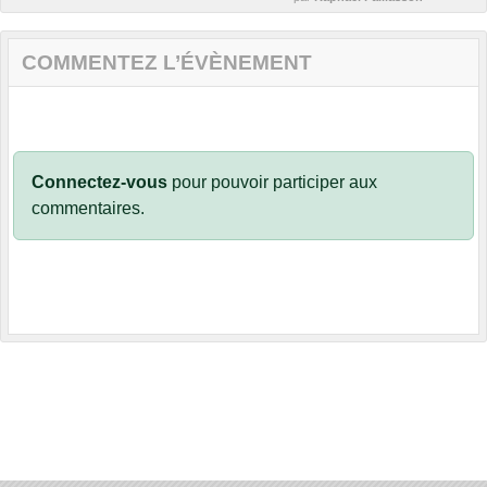
COMMENTEZ L’ÉVÈNEMENT
Connectez-vous
pour pouvoir participer aux
commentaires.