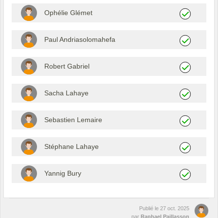
Ophélie Glémet
Paul Andriasolomahefa
Robert Gabriel
Sacha Lahaye
Sebastien Lemaire
Stéphane Lahaye
Yannig Bury
Publié le
27 oct. 2025
par
Raphael Paillasson