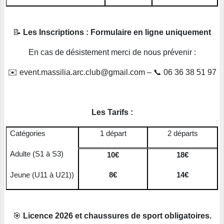
📝
Les Inscriptions : Formulaire en ligne uniquement
En cas de désistement merci de nous prévenir
:
✉️
event.massilia.arc.club@gmail.com –
📞
06 36 38 51 97
Les Tarifs :
Catégories
1 départ
2 départs
Adulte (S1 à S3)
10€
18€
Jeune (U11 à U21))
8€
14€
🎯
Licence 2026 et chaussures de sport obligatoires.