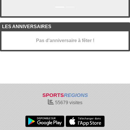
LES ANNIVERSAIRES
Pas d'anniversaire à fêter !
SPORTS
REGIONS
55679
visites