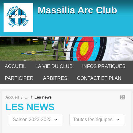
Panneau de gestion des cookies
Massilia Arc Club
ACCUEIL
LA VIE DU CLUB
INFOS PRATIQUES
PARTICIPER
ARBITRES
CONTACT ET PLAN
Accueil
Les news
LES NEWS