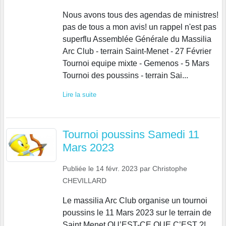
Nous avons tous des agendas de ministres!
pas de tous a mon avis! un rappel n'est pas
superflu Assemblée Générale du Massilia
Arc Club - terrain Saint-Menet - 27 Février
Tournoi equipe mixte - Gemenos - 5 Mars
Tournoi des poussins - terrain Sai...
Lire la suite
Tournoi poussins Samedi 11
Mars 2023
Publiée le
14 févr. 2023
par
Christophe
CHEVILLARD
Le massilia Arc Club organise un tournoi
poussins le 11 Mars 2023 sur le terrain de
Saint Menet QU’EST-CE QUE C’EST ?!